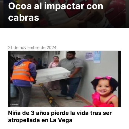
Ocoa al impactar con
cabras
21 de noviembre de 2024
Niña de 3 años pierde la vida tras ser
atropellada en La Vega