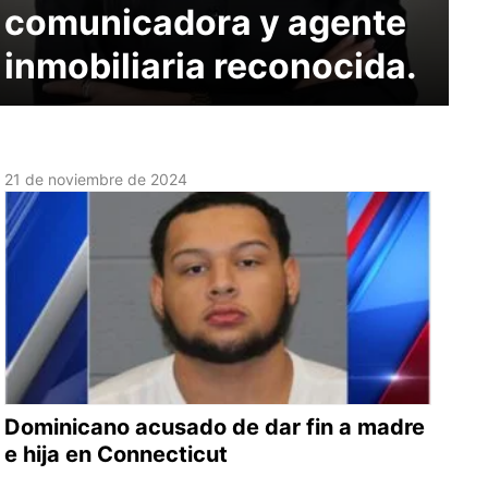
comunicadora y agente
inmobiliaria reconocida.
21 de noviembre de 2024
Dominicano acusado de dar fin a madre
e hija en Connecticut