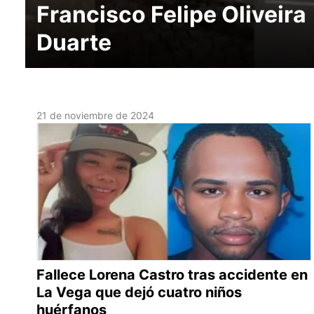
Francisco Felipe Oliveira
Duarte
21 de noviembre de 2024
Fallece Lorena Castro tras accidente en
La Vega que dejó cuatro niños
huérfanos