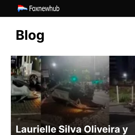
Saltar
al
contenido
Blog
Laurielle Silva Oliveira y