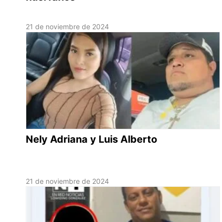
21 de noviembre de 2024
Nely Adriana y Luis Alberto
21 de noviembre de 2024