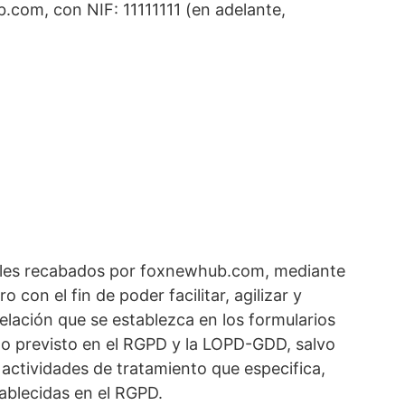
com, con NIF: 11111111 (en adelante,
nales recabados por foxnewhub.com, mediante
on el fin de poder facilitar, agilizar y
lación que se establezca en los formularios
 lo previsto en el RGPD y la LOPD-GDD, salvo
 actividades de tratamiento que especifica,
tablecidas en el RGPD.