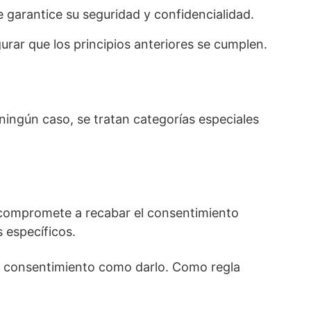
e garantice su seguridad y confidencialidad.
urar que los principios anteriores se cumplen.
ingún caso, se tratan categorías especiales
e compromete a recabar el consentimiento
s específicos.
 el consentimiento como darlo. Como regla