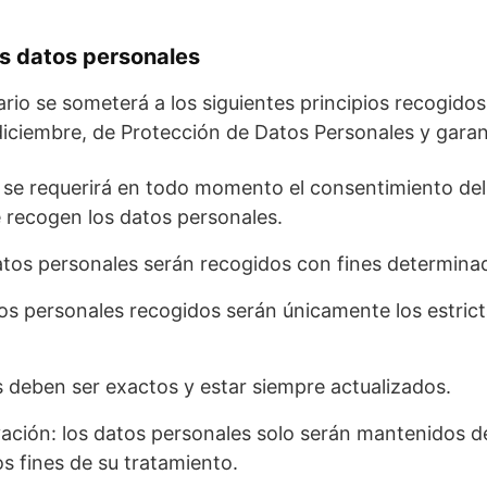
los datos personales
rio se someterá a los siguientes principios recogidos 
diciembre, de Protección de Datos Personales y garant
cia: se requerirá en todo momento el consentimiento 
e recogen los datos personales.
 datos personales serán recogidos con fines determinad
tos personales recogidos serán únicamente los estric
es deben ser exactos y estar siempre actualizados.
vación: los datos personales solo serán mantenidos de
s fines de su tratamiento.