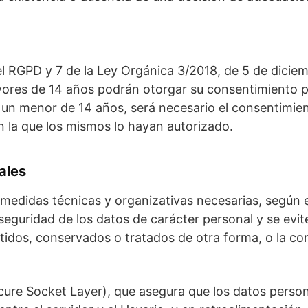
el RGPD y 7 de la Ley Orgánica 3/2018, de 5 de dicie
ayores de 14 años podrán otorgar su consentimiento p
 un menor de 14 años, será necesario el consentimien
en la que los mismos lo hayan autorizado.
ales
idas técnicas y organizativas necesarias, según el 
eguridad de los datos de carácter personal y se evite
mitidos, conservados o tratados de otra forma, o la 
ecure Socket Layer), que asegura que los datos perso