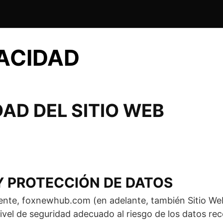
VACIDAD
DAD DEL SITIO WEB
 Y PROTECCIÓN DE DATOS
igente, foxnewhub.com (en adelante, también Sitio 
nivel de seguridad adecuado al riesgo de los datos re