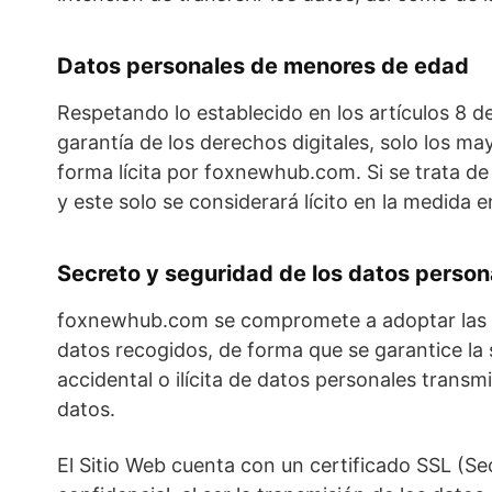
Datos personales de menores de edad
Respetando lo establecido en los artículos 8 d
garantía de los derechos digitales, solo los m
forma lícita por foxnewhub.com. Si se trata de
y este solo se considerará lícito en la medida 
Secreto y seguridad de los datos person
foxnewhub.com se compromete a adoptar las med
datos recogidos, de forma que se garantice la s
accidental o ilícita de datos personales trans
datos.
El Sitio Web cuenta con un certificado SSL (S