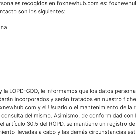
ersonales recogidos en foxnewhub.com es: foxnewhub.
tacto son los siguientes:
ana
D y la LOPD-GDD, le informamos que los datos perso
rán incorporados y serán tratados en nuestro fichero c
xnewhub.com y el Usuario o el mantenimiento de la re
d o consulta del mismo. Asimismo, de conformidad con
el artículo 30.5 del RGPD, se mantiene un registro de
amiento llevadas a cabo y las demás circunstancias es