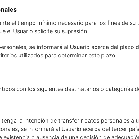
onales
ante el tiempo mínimo necesario para los fines de su
e el Usuario solicite su supresión.
rsonales, se informará al Usuario acerca del plazo d
iterios utilizados para determinar este plazo.
idos con los siguientes destinatarios o categorías de
tenga la intención de transferir datos personales a u
les, se informará al Usuario acerca del tercer país u
 la existencia o ausencia de una decisión de adecuació