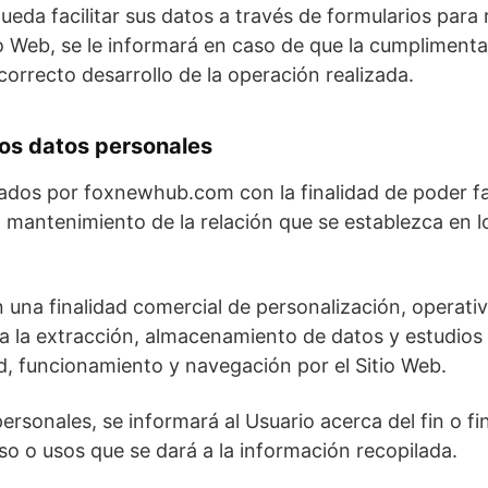
eda facilitar sus datos a través de formularios para r
o Web, se le informará en caso de que la cumplimenta
correcto desarrollo de la operación realizada.
los datos personales
dos por foxnewhub.com con la finalidad de poder faci
el mantenimiento de la relación que se establezca en l
 una finalidad comercial de personalización, operativa
a la extracción, almacenamiento de datos y estudios
ad, funcionamiento y navegación por el Sitio Web.
sonales, se informará al Usuario acerca del fin o fin
uso o usos que se dará a la información recopilada.