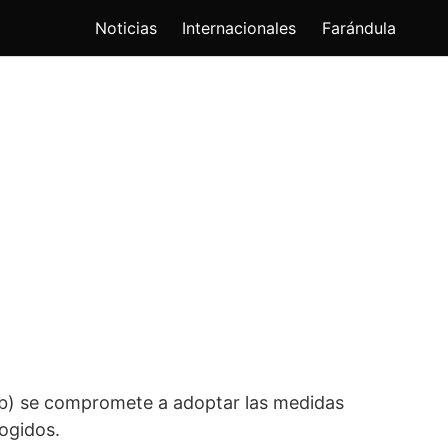
Noticias
Internacionales
Farándula
Web) se compromete a adoptar las medidas
cogidos.