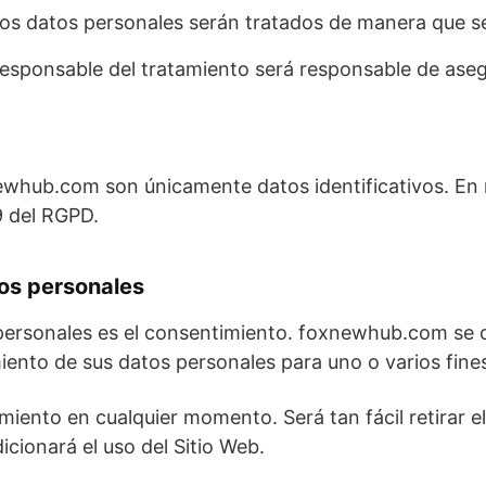
: los datos personales serán tratados de manera que s
 Responsable del tratamiento será responsable de aseg
ewhub.com son únicamente datos identificativos. En n
9 del RGPD.
tos personales
s personales es el consentimiento. foxnewhub.com s
miento de sus datos personales para uno o varios fine
imiento en cualquier momento. Será tan fácil retirar
icionará el uso del Sitio Web.