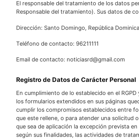
El responsable del tratamiento de los datos p
Responsable del tratamiento). Sus datos de con
Dirección: Santo Domingo, República Dominic
Teléfono de contacto: 96211111
Email de contacto: noticiasrd@gmail.com
Registro de Datos de Carácter Personal
En cumplimiento de lo establecido en el RGP
los formularios extendidos en sus páginas queda
cumplir los compromisos establecidos entre fo
que este rellene, o para atender una solicitu
que sea de aplicación la excepción prevista en 
según sus finalidades, las actividades de trat