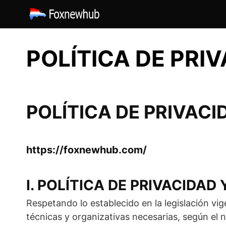
Saltar
al
contenido
POLÍTICA DE PRI
POLÍTICA DE PRIVACI
https://foxnewhub.com/
I. POLÍTICA DE PRIVACIDAD
Respetando lo establecido en la legislación v
técnicas y organizativas necesarias, según el 