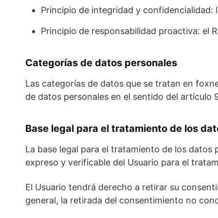
Principio de integridad y confidencialidad
Principio de responsabilidad proactiva: el
Categorías de datos personales
Las categorías de datos que se tratan en foxn
de datos personales en el sentido del artículo 
Base legal para el tratamiento de los da
La base legal para el tratamiento de los dato
expreso y verificable del Usuario para el trata
El Usuario tendrá derecho a retirar su consent
general, la retirada del consentimiento no cond