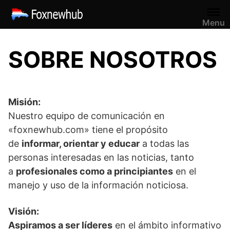
Saltar
al
Menu
contenido
SOBRE NOSOTROS
Misión:
Nuestro equipo de comunicación en
«foxnewhub.com» tiene el propósito
de
informar, orientar y educar
a todas las
personas interesadas en las noticias, tanto
a
profesionales como a principiantes
en el
manejo y uso de la información noticiosa.
Visión:
Aspiramos a ser líderes
en el ámbito informativo