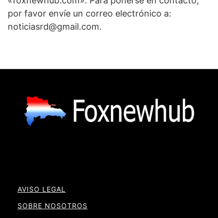
«foxnewhub.com». Para ponerse en contacto,
por favor envíe un correo electrónico a:
noticiasrd@gmail.com.
AVISO LEGAL
SOBRE NOSOTROS