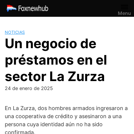
Saltar
al
Menu
contenido
NOTICIAS
Un negocio de
préstamos en el
sector La Zurza
24 de enero de 2025
En La Zurza, dos hombres armados ingresaron a
una cooperativa de crédito y asesinaron a una
persona cuya identidad aún no ha sido
confirmada.