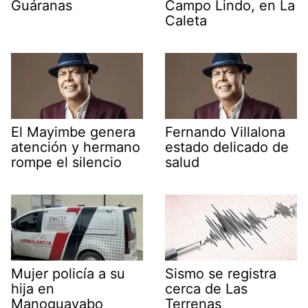
Guáranas
Campo Lindo, en La
Caleta
El Mayimbe genera
Fernando Villalona
atención y hermano
estado delicado de
rompe el silencio
salud
Mujer policía a su
Sismo se registra
hija en
cerca de Las
Manoguayabo
Terrenas