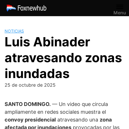
Saltar
al
Menu
contenido
NOTICIAS
Luis Abinader
atravesando zonas
inundadas
25 de octubre de 2025
SANTO DOMINGO.
— Un video que circula
ampliamente en redes sociales muestra el
convoy presidencial
atravesando una
zona
afectada por inundaciones
provocadas por las