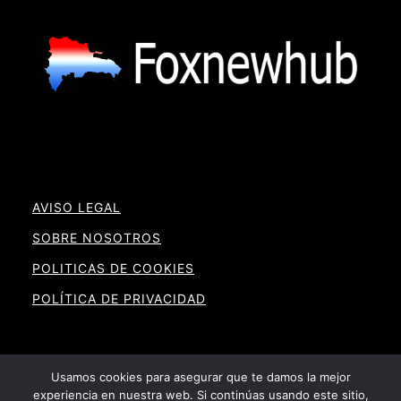
AVISO LEGAL
SOBRE NOSOTROS
POLITICAS DE COOKIES
POLÍTICA DE PRIVACIDAD
Usamos cookies para asegurar que te damos la mejor
experiencia en nuestra web. Si continúas usando este sitio,
Noticias RD By Foxnewhub