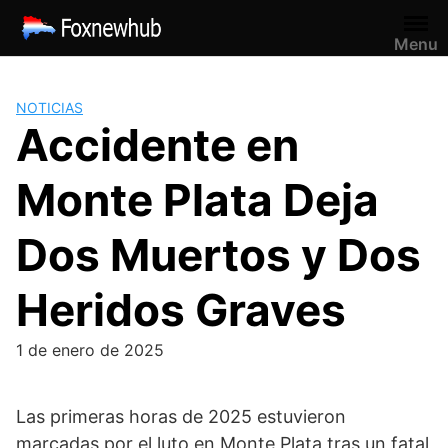
Saltar
al
Menu
contenido
NOTICIAS
Accidente en
Monte Plata Deja
Dos Muertos y Dos
Heridos Graves
1 de enero de 2025
Las primeras horas de 2025 estuvieron
marcadas por el luto en Monte Plata tras un fatal