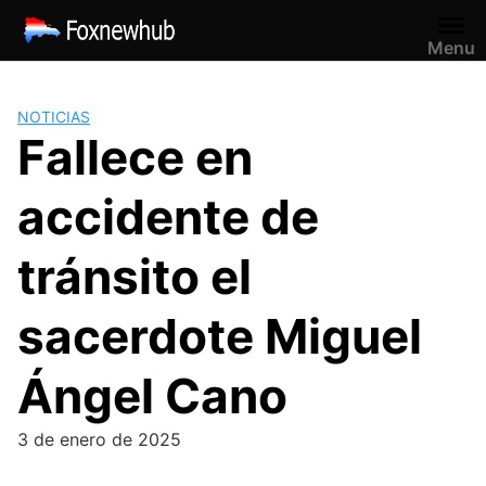
Saltar
al
Menu
contenido
NOTICIAS
Fallece en
accidente de
tránsito el
sacerdote Miguel
Ángel Cano
3 de enero de 2025