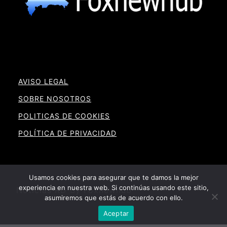
AVISO LEGAL
SOBRE NOSOTROS
POLITICAS DE COOKIES
POLÍTICA DE PRIVACIDAD
Usamos cookies para asegurar que te damos la mejor
experiencia en nuestra web. Si continúas usando este sitio,
Noticias RD By Foxnewhub
asumiremos que estás de acuerdo con ello.
Aceptar