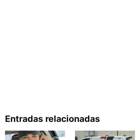
Entradas relacionadas