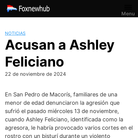
Saltar
al
Menu
contenido
NOTICIAS
Acusan a Ashley
Feliciano
22 de noviembre de 2024
En San Pedro de Macorís, familiares de una
menor de edad denunciaron la agresión que
sufrió el pasado miércoles 13 de noviembre,
cuando Ashley Feliciano, identificada como la
agresora, le habría provocado varios cortes en el
rostro con un bisturí durante un violento