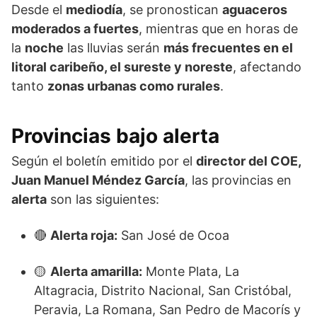
Desde el
mediodía
, se pronostican
aguaceros
moderados a fuertes
, mientras que en horas de
la
noche
las lluvias serán
más frecuentes en el
litoral caribeño, el sureste y noreste
, afectando
tanto
zonas urbanas como rurales
.
Provincias bajo alerta
Según el boletín emitido por el
director del COE,
Juan Manuel Méndez García
, las provincias en
alerta
son las siguientes:
🔴
Alerta roja:
San José de Ocoa
🟡
Alerta amarilla:
Monte Plata, La
Altagracia, Distrito Nacional, San Cristóbal,
Peravia, La Romana, San Pedro de Macorís y