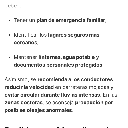
deben:
Tener un
plan de emergencia familiar
,
Identificar los
lugares seguros más
cercanos
,
Mantener
linternas, agua potable y
documentos personales protegidos
.
Asimismo, se
recomienda a los conductores
reducir la velocidad
en carreteras mojadas y
evitar circular durante lluvias intensas
. En las
zonas costeras
, se aconseja
precaución por
posibles oleajes anormales
.