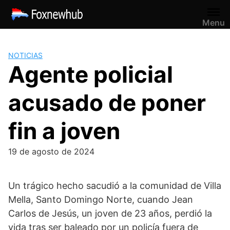
Saltar
al
Menu
contenido
NOTICIAS
Agente policial
acusado de poner
fin a joven
19 de agosto de 2024
Un trágico hecho sacudió a la comunidad de Villa
Mella, Santo Domingo Norte, cuando Jean
Carlos de Jesús, un joven de 23 años, perdió la
vida tras ser baleado por un policía fuera de