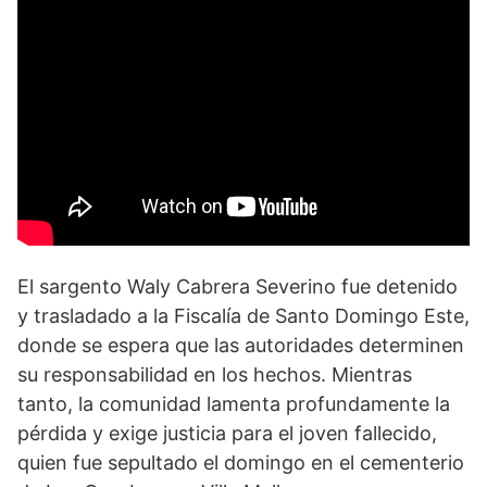
El sargento Waly Cabrera Severino fue detenido
y trasladado a la Fiscalía de Santo Domingo Este,
donde se espera que las autoridades determinen
su responsabilidad en los hechos. Mientras
tanto, la comunidad lamenta profundamente la
pérdida y exige justicia para el joven fallecido,
quien fue sepultado el domingo en el cementerio