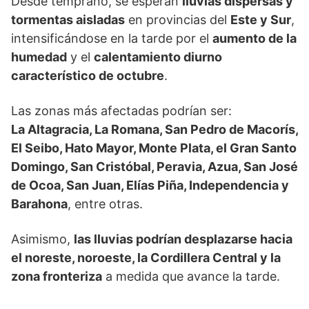
Desde temprano, se esperan
lluvias dispersas y
tormentas aisladas
en provincias del
Este y Sur
,
intensificándose en la tarde por el
aumento de la
humedad
y el
calentamiento diurno
característico de octubre
.
Las zonas más afectadas podrían ser:
La Altagracia, La Romana, San Pedro de Macorís,
El Seibo, Hato Mayor, Monte Plata, el Gran Santo
Domingo, San Cristóbal, Peravia, Azua, San José
de Ocoa, San Juan, Elías Piña, Independencia y
Barahona
, entre otras.
Asimismo,
las lluvias podrían desplazarse hacia
el noreste, noroeste, la Cordillera Central y la
zona fronteriza
a medida que avance la tarde.