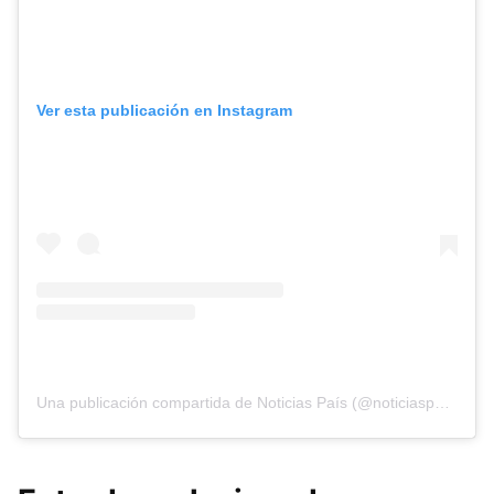
Ver esta publicación en Instagram
Una publicación compartida de Noticias País (@noticiaspais)