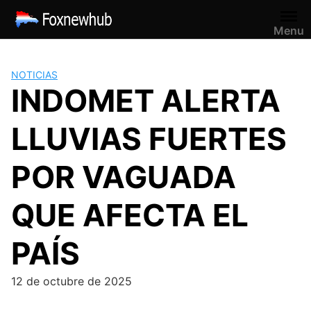
Saltar
al
Menu
contenido
NOTICIAS
INDOMET ALERTA
LLUVIAS FUERTES
POR VAGUADA
QUE AFECTA EL
PAÍS
12 de octubre de 2025