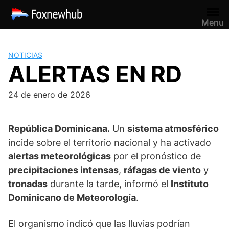
Saltar
al
Menu
contenido
NOTICIAS
ALERTAS EN RD
24 de enero de 2026
República Dominicana.
Un
sistema atmosférico
incide sobre el territorio nacional y ha activado
alertas meteorológicas
por el pronóstico de
precipitaciones intensas
,
ráfagas de viento
y
tronadas
durante la tarde, informó el
Instituto
Dominicano de Meteorología
.
El organismo indicó que las lluvias podrían