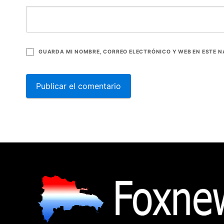
GUARDA MI NOMBRE, CORREO ELECTRÓNICO Y WEB EN ESTE 