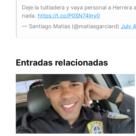
Deje la tuitiadera y vaya personal a Herrera
nada.
https://t.co/P0SN74lny0
— Santiago Matias (@matiasgarciard)
July 
Entradas relacionadas