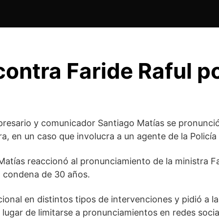
ontra Faride Raful p
presario y comunicador
Santiago Matías
se pronunció
era, en un caso que involucra a un agente de la
Policía
, Matías reaccionó al pronunciamiento de la ministra
Fa
na condena de 30 años.
ional en distintos tipos de intervenciones y pidió a 
 lugar de limitarse a pronunciamientos en redes socia