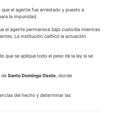
 que el agente fue arrestado y puesto a
para la impunidad.
 que el agente permanece bajo custodia mientras
ntes. La institución calificó la actuación
o que se aplique todo el peso de la ley si se
s de
Santo Domingo Oeste
, donde
ancias del hecho y determinar las