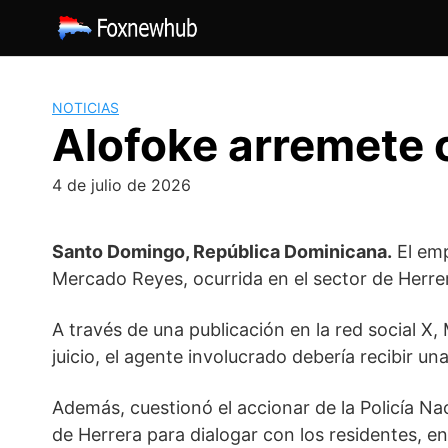
Saltar
al
contenido
NOTICIAS
Alofoke arremete c
4 de julio de 2026
Santo Domingo, República Dominicana.
El em
Mercado Reyes
, ocurrida en el sector de Herr
A través de una publicación en la red social X
juicio, el agente involucrado debería recibir u
Además, cuestionó el accionar de la Policía Nac
de Herrera para dialogar con los residentes, en