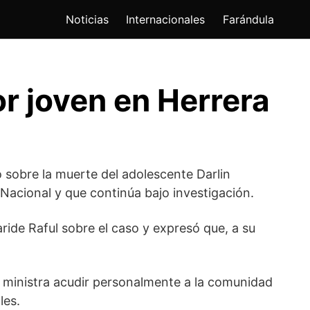
Noticias
Internacionales
Farándula
or joven en Herrera
 sobre la muerte del adolescente
Darlin
 Nacional
y que continúa bajo investigación.
ride Raful
sobre el caso y expresó que, a su
la ministra acudir personalmente a la comunidad
les.