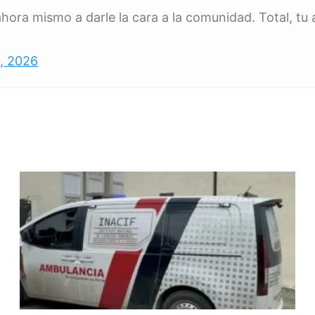
 ahora mismo a darle la cara a la comunidad. Total, t
4, 2026