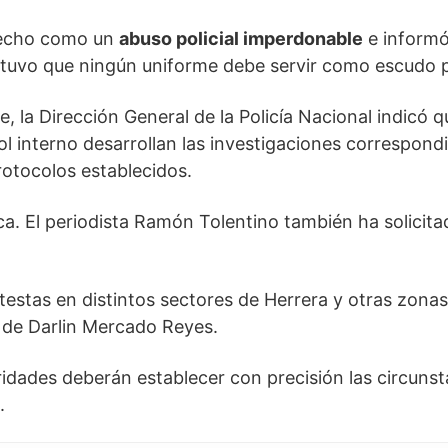
 hecho como un
abuso policial imperdonable
e informó
ostuvo que ningún uniforme debe servir como escudo 
le, la Dirección General de la Policía Nacional indicó
l interno desarrollan las investigaciones correspondie
rotocolos establecidos.
a. El periodista
Ramón Tolentino
también ha solicitad
otestas en distintos sectores de Herrera y otras zona
e de Darlin Mercado Reyes.
ridades deberán establecer con precisión las circunst
.