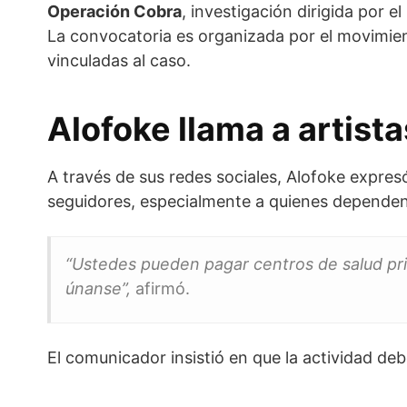
Operación Cobra
, investigación dirigida por el
La convocatoria es organizada por el movimi
vinculadas al caso.
Alofoke llama a artist
A través de sus redes sociales, Alofoke expresó
seguidores, especialmente a quienes dependen 
“Ustedes pueden pagar centros de salud priv
únanse”,
afirmó.
El comunicador insistió en que la actividad de