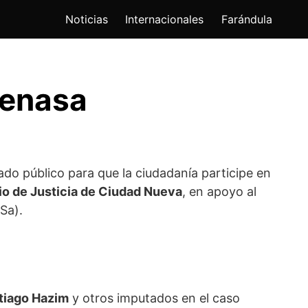
Noticias
Internacionales
Farándula
Senasa
ado público para que la ciudadanía participe en
io de Justicia de Ciudad Nueva
, en apoyo al
Sa).
tiago Hazim
y otros imputados en el caso