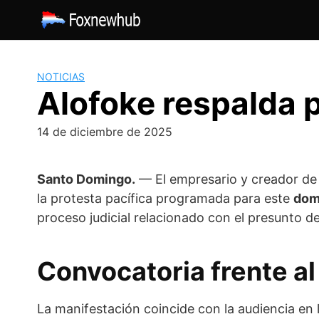
Saltar
al
contenido
NOTICIAS
Alofoke respalda 
14 de diciembre de 2025
Santo Domingo.
— El empresario y creador d
la protesta pacífica programada para este
domi
proceso judicial relacionado con el presunto d
Convocatoria frente al
La manifestación coincide con la audiencia en