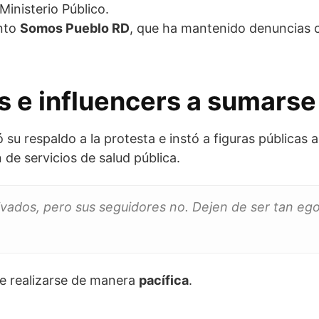
 Ministerio Público.
ento
Somos Pueblo RD
, que ha mantenido denuncias c
as e influencers a sumarse
 su respaldo a la protesta e instó a figuras públicas 
de servicios de salud pública.
ados, pero sus seguidores no. Dejen de ser tan egoí
be realizarse de manera
pacífica
.