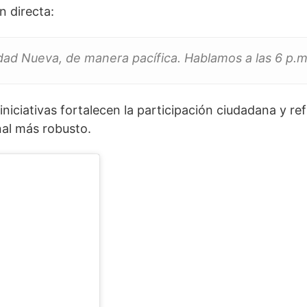
n directa:
dad Nueva, de manera pacífica. Hablamos a las 6 p.m
niciativas fortalecen la participación ciudadana y ref
nal más robusto.