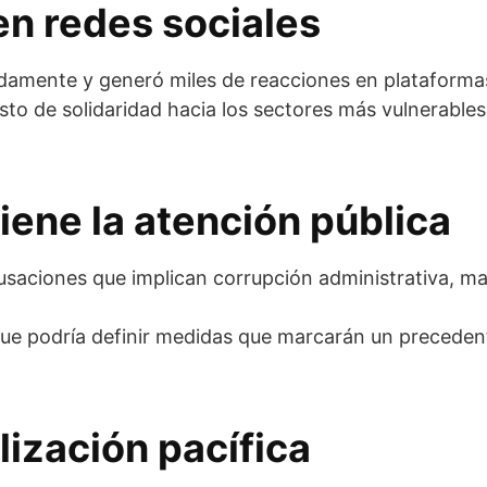
 en redes sociales
idamente y generó miles de reacciones en plataformas
o de solidaridad hacia los sectores más vulnerables,
ene la atención pública
usaciones que implican corrupción administrativa, ma
que podría definir medidas que marcarán un precedent
lización pacífica