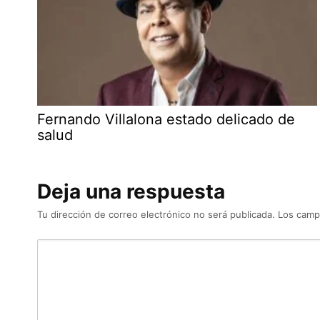
Fernando Villalona estado delicado de
salud
Deja una respuesta
Tu dirección de correo electrónico no será publicada.
Los camp