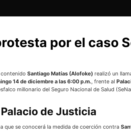
protesta por el caso 
e contenido
Santiago Matías (Alofoke)
realizó un llam
ngo 14 de diciembre a las 6:00 p.m.
, frente al
Palac
esfalco millonario del Seguro Nacional de Salud (SeNa
 Palacio de Justicia
 la que se conocerá la medida de coerción contra
San