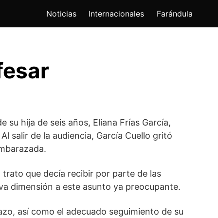
Noticias
Internacionales
Farándula
fesar
su hija de seis años, Eliana Frías García,
salir de la audiencia, García Cuello gritó
embarazada.
trato que decía recibir por parte de las
va dimensión a este asunto ya preocupante.
razo, así como el adecuado seguimiento de su