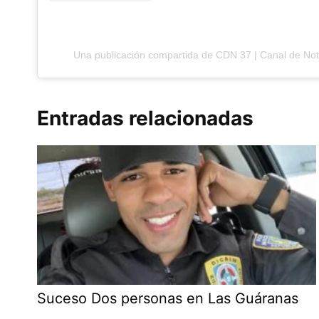
Una publicación compartida de CDN 37 | Canal de No
Entradas relacionadas
Suceso Dos personas en Las Guáranas