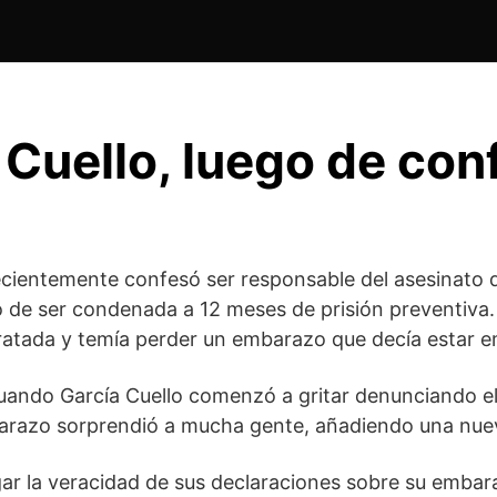
Cuello, luego de con
cientemente confesó ser responsable del asesinato de 
 ser condenada a 12 meses de prisión preventiva. Al 
ratada y temía perder un embarazo que decía estar 
cuando García Cuello comenzó a gritar denunciando el 
barazo sorprendió a mucha gente, añadiendo una nue
igar la veracidad de sus declaraciones sobre su emba