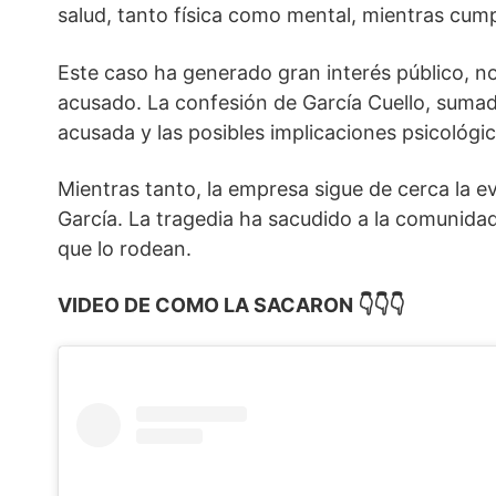
salud, tanto física como mental, mientras cump
Este caso ha generado gran interés público, no
acusado. La confesión de García Cuello, sumad
acusada y las posibles implicaciones psicológic
Mientras tanto, la empresa sigue de cerca la e
García. La tragedia ha sacudido a la comunidad
que lo rodean.
VIDEO DE COMO LA SACARON 👇👇👇