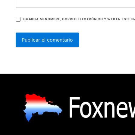
GUARDA MI NOMBRE, CORREO ELECTRÓNICO Y WEB EN ESTE 