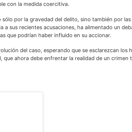
le con la medida coercitiva.
 sólo por la gravedad del delito, sino también por la
a a sus recientes acusaciones, ha alimentado un deba
as que podrían haber influido en su accionar.
volución del caso, esperando que se esclarezcan los he
, que ahora debe enfrentar la realidad de un crimen 