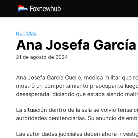
Saltar
al
contenido
NOTICIAS
Ana Josefa García 
21 de agosto de 2024
Ana Josefa García Cuello, médica militar que re
mostró un comportamiento preocupante luego de
desesperada, diciendo que estaba siendo malt
La situación dentro de la sala se volvió tensa 
autoridades penitenciarias. Su anuncio de em
Las autoridades judiciales deben ahora invest