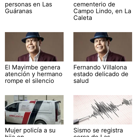
personas en Las
cementerio de
Guáranas
Campo Lindo, en La
Caleta
El Mayimbe genera
Fernando Villalona
atención y hermano
estado delicado de
rompe el silencio
salud
Mujer policía a su
Sismo se registra
hija en
cerca de Las