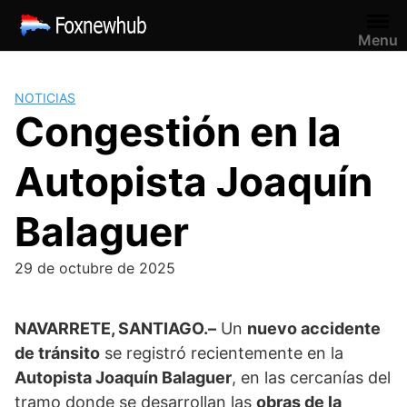
Saltar
al
Menu
contenido
NOTICIAS
Congestión en la
Autopista Joaquín
Balaguer
29 de octubre de 2025
NAVARRETE, SANTIAGO.–
Un
nuevo accidente
de tránsito
se registró recientemente en la
Autopista Joaquín Balaguer
, en las cercanías del
tramo donde se desarrollan las
obras de la