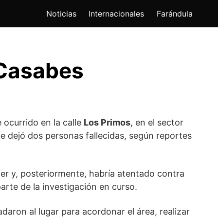
Noticias
Internacionales
Farándula
 Casabes
 ocurrido en la calle
Los Primos
, en el sector
e dejó dos personas fallecidas, según reportes
jer y, posteriormente, habría atentado contra
rte de la investigación en curso.
adaron al lugar para acordonar el área, realizar