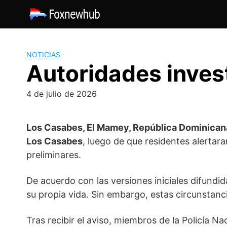
Saltar
al
contenido
NOTICIAS
Autoridades inves
4 de julio de 2026
Los Casabes, El Mamey, República Dominican
Los Casabes
, luego de que residentes alerta
preliminares.
De acuerdo con las versiones iniciales difundi
su propia vida. Sin embargo, estas circunstan
Tras recibir el aviso, miembros de la
Policía Na