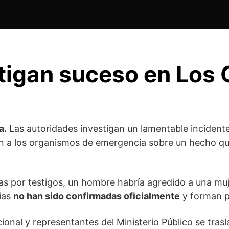
tigan suceso en Los
a.
Las autoridades investigan un lamentable incidente
ran a los organismos de emergencia sobre un hecho qu
das por testigos, un hombre habría agredido a una mu
cias
no han sido confirmadas oficialmente
y forman pa
cional
y representantes del Ministerio Público se trasl