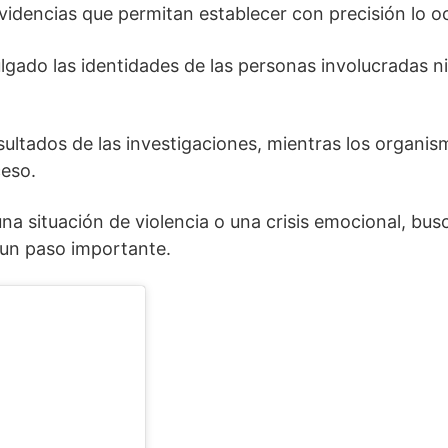
videncias que permitan establecer con precisión lo oc
gado las identidades de las personas involucradas ni 
sultados de las investigaciones, mientras los organ
ceso.
na situación de violencia o una crisis emocional, bus
 un paso importante.