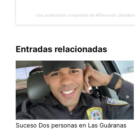
Una publicación compartida de AlDesnudo (@aldesn
Entradas relacionadas
Suceso Dos personas en Las Guáranas