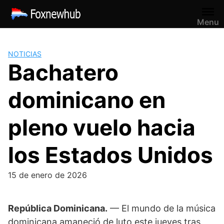
Saltar
al
Menu
contenido
NOTICIAS
Bachatero
dominicano en
pleno vuelo hacia
los Estados Unidos
15 de enero de 2026
República Dominicana.
— El mundo de la música
dominicana amaneció de luto este jueves tras