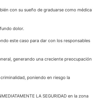
ambién con su sueño de graduarse como médica
fundo dolor.
fondo este caso para dar con los responsables
eneral, generando una creciente preocupación
 criminalidad, poniendo en riesgo la
EN INMEDIATAMENTE LA SEGURIDAD en la zona