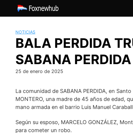
Saltar
al
contenido
NOTICIAS
BALA PERDIDA T
SABANA PERDIDA
25 de enero de 2025
La comunidad de SABANA PERDIDA, en Santo 
MONTERO, una madre de 45 años de edad, quien
mano armada en el barrio Luis Manuel Caraball
Según su esposo, MARCELO GONZÁLEZ, Montero 
para cometer un robo.