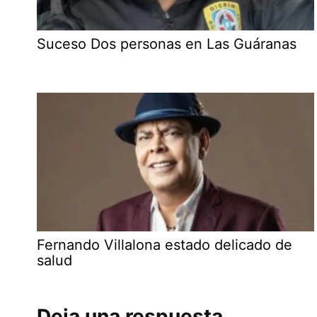
Suceso Dos personas en Las Guáranas
Fernando Villalona estado delicado de
salud
Deja una respuesta