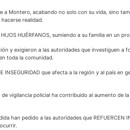
te a Montero, acabando no solo con su vida, sino t
hacerse realidad.
S HIJOS HUÉRFANOS, sumiendo a su familia en un pro
ión y exigieron a las autoridades que investiguen a 
 en toda la comunidad.
 INSEGURIDAD que afecta a la región y al país en g
 de vigilancia policial ha contribuido al aumento de la
 Perdida han pedido a las autoridades que REFUERC
ocurrir.