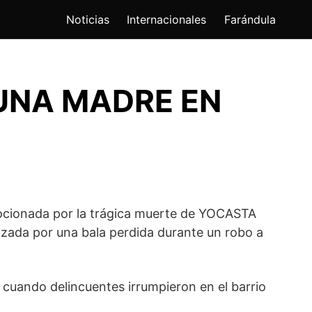
Noticias
Internacionales
Farándula
 UNA MADRE EN
ionada por la trágica muerte de YOCASTA
zada por una bala perdida durante un robo a
uando delincuentes irrumpieron en el barrio