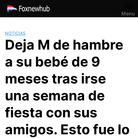
Saltar
al
Menu
contenido
NOTICIAS
Deja M de hambre
a su bebé de 9
meses tras irse
una semana de
fiesta con sus
amigos. Esto fue lo