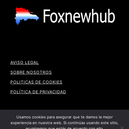
AVISO LEGAL
SOBRE NOSOTROS
POLITICAS DE COOKIES
POLÍTICA DE PRIVACIDAD
Usamos cookies para asegurar que te damos la mejor
experiencia en nuestra web. Si continúas usando este sitio,
Noticias RD By Foxnewhub
asumiremos que estás de acuerdo con ello.