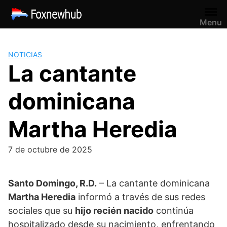
Saltar
al
Menu
contenido
NOTICIAS
La cantante
dominicana
Martha Heredia
7 de octubre de 2025
Santo Domingo, R.D.
– La cantante dominicana
Martha Heredia
informó a través de sus redes
sociales que su
hijo recién nacido
continúa
hospitalizado desde su nacimiento, enfrentando