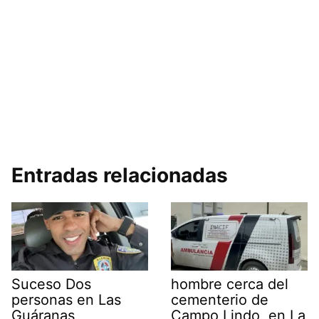
Entradas relacionadas
Suceso Dos
hombre cerca del
personas en Las
cementerio de
Guáranas
Campo Lindo, en La