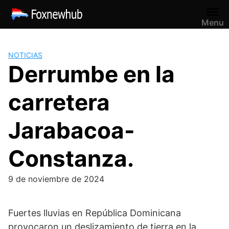
Saltar
al
Menu
contenido
NOTICIAS
Derrumbe en la
carretera
Jarabacoa-
Constanza.
9 de noviembre de 2024
Fuertes lluvias en República Dominicana
provocaron un deslizamiento de tierra en la