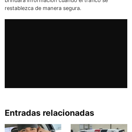
brindará información cuando el tráfico se
restablezca de manera segura.
Entradas relacionadas