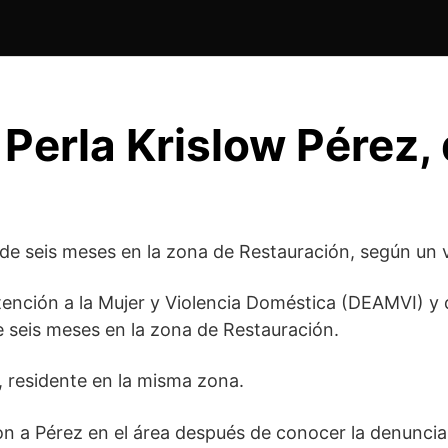
n Perla Krislow Pérez,
de seis meses en la zona de Restauración, según un v
nción a la Mujer y Violencia Doméstica (DEAMVI) y de
 seis meses en la zona de Restauración.
, residente en la misma zona.
zaron a Pérez en el área después de conocer la denuncia