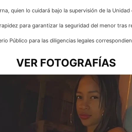
rna, quien lo cuidará bajo la supervisión de la Unida
pidez para garantizar la seguridad del menor tras re
erio Público para las diligencias legales correspondien
VER FOTOGRAFÍAS