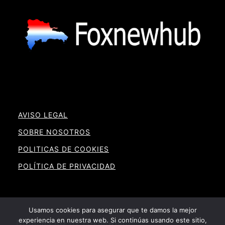
AVISO LEGAL
SOBRE NOSOTROS
POLITICAS DE COOKIES
POLÍTICA DE PRIVACIDAD
Usamos cookies para asegurar que te damos la mejor
experiencia en nuestra web. Si continúas usando este sitio,
Noticias RD By Foxnewhub