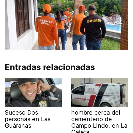
Entradas relacionadas
Suceso Dos
hombre cerca del
personas en Las
cementerio de
Guáranas
Campo Lindo, en La
Caleta