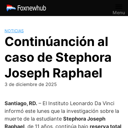
Saltar
al
Menu
contenido
NOTICIAS
Continúanción al
caso de Stephora
Joseph Raphael
3 de diciembre de 2025
Santiago, RD.
– El Instituto Leonardo Da Vinci
informó este lunes que la investigación sobre la
muerte de la estudiante
Stephora Joseph
Raphael
, de 11 años, continúa bajo
reserva total