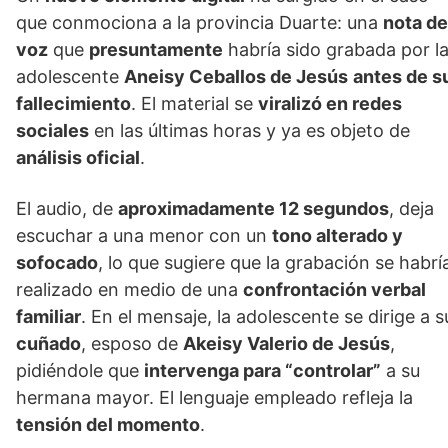
que conmociona a la provincia Duarte: una
nota de
voz
que
presuntamente
habría sido grabada por l
adolescente
Aneisy Ceballos de Jesús
antes de s
fallecimiento
. El material se
viralizó en redes
sociales
en las últimas horas y ya es objeto de
análisis oficial
.
El audio, de
aproximadamente 12 segundos
, deja
escuchar a una menor con un
tono alterado y
sofocado
, lo que sugiere que la grabación se habrí
realizado en medio de una
confrontación verbal
familiar
. En el mensaje, la adolescente se dirige a s
cuñado
, esposo de
Akeisy Valerio de Jesús
,
pidiéndole que
intervenga para “controlar”
a su
hermana mayor. El lenguaje empleado refleja la
tensión del momento
.