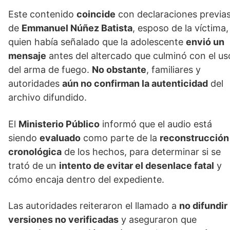
Este contenido
coincide
con declaraciones previa
de
Emmanuel Núñez Batista
, esposo de la víctima,
quien había señalado que la adolescente
envió un
mensaje
antes del altercado que culminó con el us
del arma de fuego.
No obstante
, familiares y
autoridades
aún no confirman la autenticidad
del
archivo difundido.
El
Ministerio Público
informó que el audio está
siendo
evaluado
como parte de la
reconstrucción
cronológica
de los hechos, para determinar si se
trató de un
intento de evitar el desenlace fatal
y
cómo encaja dentro del expediente.
Las autoridades reiteraron el llamado a
no difundir
versiones no verificadas
y aseguraron que