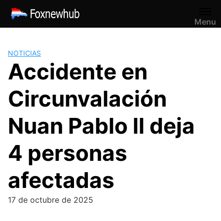
Saltar
al
Menu
contenido
NOTICIAS
Accidente en
Circunvalación
Nuan Pablo ll deja
4 personas
afectadas
17 de octubre de 2025