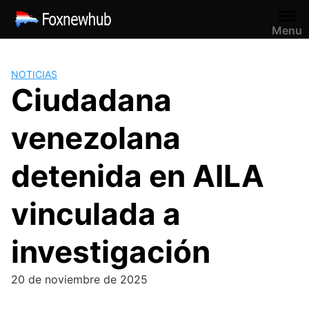
Saltar
al
Menu
contenido
NOTICIAS
Ciudadana
venezolana
detenida en AILA
vinculada a
investigación
20 de noviembre de 2025