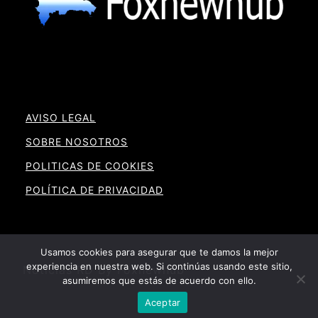
AVISO LEGAL
SOBRE NOSOTROS
POLITICAS DE COOKIES
POLÍTICA DE PRIVACIDAD
Usamos cookies para asegurar que te damos la mejor
experiencia en nuestra web. Si continúas usando este sitio,
Noticias RD By Foxnewhub
asumiremos que estás de acuerdo con ello.
Aceptar