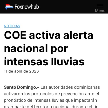
Saltar
al
Menu
contenido
NOTICIAS
COE activa alerta
nacional por
intensas lluvias
11 de abril de 2026
Santo Domingo.–
Las autoridades dominicanas
activaron los protocolos de prevención ante el
pronóstico de intensas lluvias que impactarán
gran parte del territorio nacional durante el fin