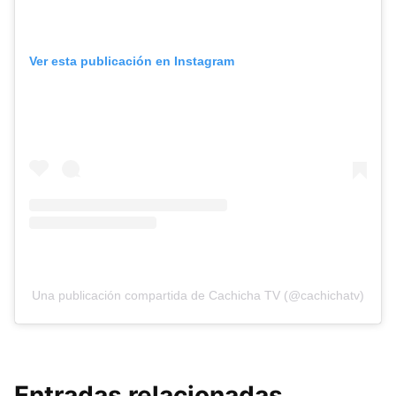
Ver esta publicación en Instagram
Una publicación compartida de Cachicha TV (@cachichatv)
Entradas relacionadas