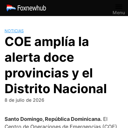
Saltar
al
Menu
contenido
NOTICIAS
COE amplía la
alerta doce
provincias y el
Distrito Nacional
8 de julio de 2026
Santo Domingo, República Dominicana.
El
Centro de Operaciones de Emergencias (COE)