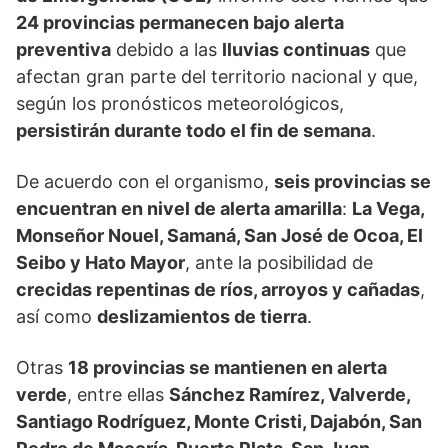
24 provincias permanecen bajo alerta
preventiva
debido a las
lluvias continuas
que
afectan gran parte del territorio nacional y que,
según los pronósticos meteorológicos,
persistirán durante todo el fin de semana
.
De acuerdo con el organismo,
seis provincias se
encuentran en nivel de alerta amarilla
:
La Vega,
Monseñor Nouel, Samaná, San José de Ocoa, El
Seibo y Hato Mayor
, ante la posibilidad de
crecidas repentinas de ríos, arroyos y cañadas
,
así como
deslizamientos de tierra
.
Otras
18 provincias se mantienen en alerta
verde
, entre ellas
Sánchez Ramírez, Valverde,
Santiago Rodríguez, Monte Cristi, Dajabón, San