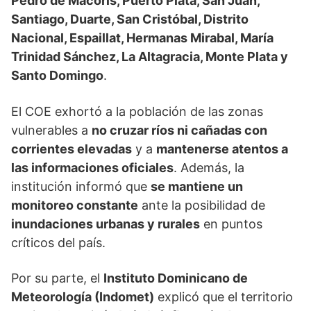
Pedro de Macorís, Puerto Plata, San Juan,
Santiago, Duarte, San Cristóbal, Distrito
Nacional, Espaillat, Hermanas Mirabal, María
Trinidad Sánchez, La Altagracia, Monte Plata y
Santo Domingo
.
El COE exhortó a la población de las zonas
vulnerables a
no cruzar ríos ni cañadas con
corrientes elevadas
y a
mantenerse atentos a
las informaciones oficiales
. Además, la
institución informó que
se mantiene un
monitoreo constante
ante la posibilidad de
inundaciones urbanas y rurales
en puntos
críticos del país.
Por su parte, el
Instituto Dominicano de
Meteorología (Indomet)
explicó que el territorio