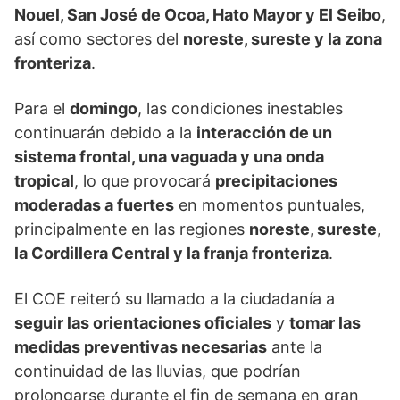
Nouel, San José de Ocoa, Hato Mayor y El Seibo
,
así como sectores del
noreste, sureste y la zona
fronteriza
.
Para el
domingo
, las condiciones inestables
continuarán debido a la
interacción de un
sistema frontal, una vaguada y una onda
tropical
, lo que provocará
precipitaciones
moderadas a fuertes
en momentos puntuales,
principalmente en las regiones
noreste, sureste,
la Cordillera Central y la franja fronteriza
.
El COE reiteró su llamado a la ciudadanía a
seguir las orientaciones oficiales
y
tomar las
medidas preventivas necesarias
ante la
continuidad de las lluvias, que podrían
prolongarse durante el fin de semana en gran