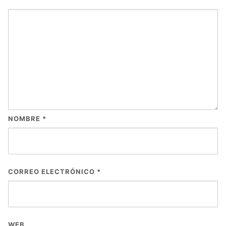
NOMBRE
*
CORREO ELECTRÓNICO
*
WEB