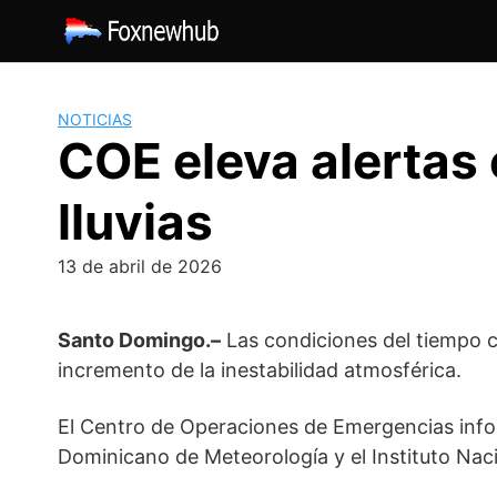
Saltar
al
contenido
NOTICIAS
COE eleva alertas
lluvias
13 de abril de 2026
Santo Domingo.–
Las condiciones del tiempo c
incremento de la inestabilidad atmosférica.
El
Centro de Operaciones de Emergencias
info
Dominicano de Meteorología
y el
Instituto Nac