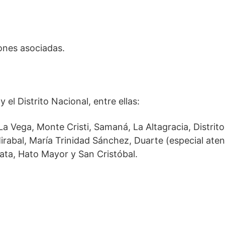
iones asociadas.
 el Distrito Nacional, entre ellas:
 Vega, Monte Cristi, Samaná, La Altagracia, Distrit
abal, María Trinidad Sánchez, Duarte (especial aten
lata, Hato Mayor y San Cristóbal.