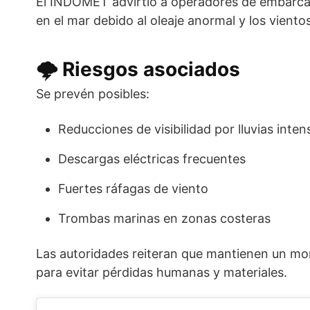
El INDOMET advirtió a operadores de embarcac
en el mar debido al oleaje anormal y los viento
🌩️ Riesgos asociados
Se prevén posibles:
Reducciones de visibilidad por lluvias inten
Descargas eléctricas frecuentes
Fuertes ráfagas de viento
Trombas marinas en zonas costeras
Las autoridades reiteran que mantienen un mo
para evitar pérdidas humanas y materiales.