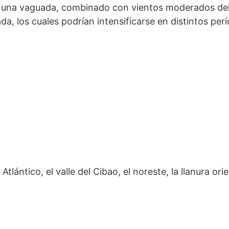
e una vaguada, combinado con vientos moderados del
, los cuales podrían intensificarse en distintos per
lántico, el valle del Cibao, el noreste, la llanura orie