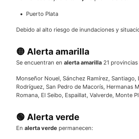
Puerto Plata
Debido al alto riesgo de inundaciones y situac
🟡 Alerta amarilla
Se encuentran en
alerta amarilla
21 provincias y
Monseñor Nouel, Sánchez Ramírez, Santiago, La
Rodríguez, San Pedro de Macorís, Hermanas Mir
Romana, El Seibo, Espaillat, Valverde, Monte P
🟢 Alerta verde
En
alerta verde
permanecen: