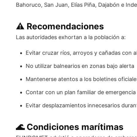
Bahoruco, San Juan, Elías Piña, Dajabón e Ind
⚠️ Recomendaciones
Las autoridades exhortan a la población a:
Evitar cruzar ríos, arroyos y cañadas con 
No utilizar balnearios en zonas bajo alerta
Mantenerse atentos a los boletines oficial
Contar con un plan familiar de emergencia
Evitar desplazamientos innecesarios durant
🌊 Condiciones marítimas