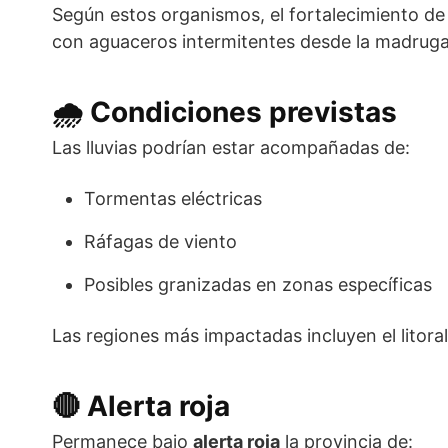
Según estos organismos, el fortalecimiento d
con aguaceros intermitentes desde la madrugada
🌧️ Condiciones previstas
Las lluvias podrían estar acompañadas de:
Tormentas eléctricas
Ráfagas de viento
Posibles granizadas en zonas específicas
Las regiones más impactadas incluyen el litoral At
🔴 Alerta roja
Permanece bajo
alerta roja
la provincia de: