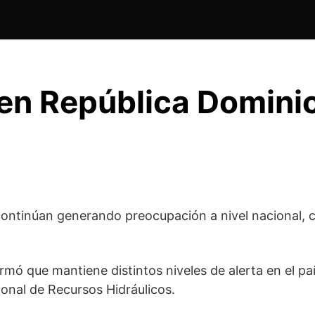
 en República Domini
ontinúan generando preocupación a nivel nacional, co
rmó que mantiene distintos niveles de alerta en el pa
ional de Recursos Hidráulicos
.