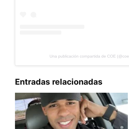
Una publicación compartida de COE (@coe
Entradas relacionadas