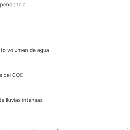
ependencia.
alto volumen de agua
es del COE
e lluvias intensas