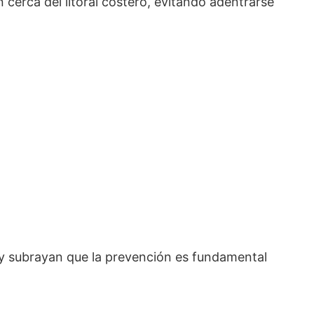
erca del litoral costero, evitando adentrarse
y subrayan que la prevención es fundamental