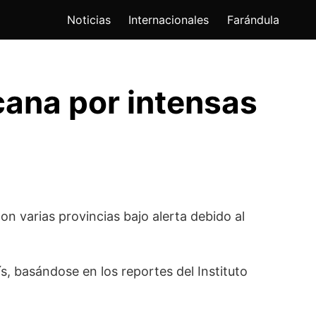
Noticias
Internacionales
Farándula
cana por intensas
n varias provincias bajo alerta debido al
ís, basándose en los reportes del
Instituto