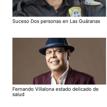
Suceso Dos personas en Las Guáranas
Fernando Villalona estado delicado de
salud