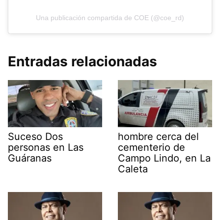
Una publicación compartida de COE (@coe_rd)
Entradas relacionadas
Suceso Dos
hombre cerca del
personas en Las
cementerio de
Guáranas
Campo Lindo, en La
Caleta