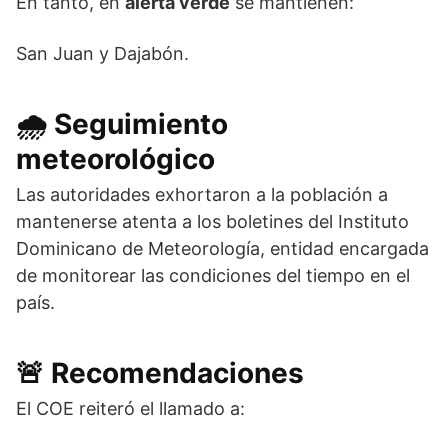
En tanto, en
alerta verde
se mantienen:
San Juan y Dajabón.
🌧️ Seguimiento
meteorológico
Las autoridades exhortaron a la población a
mantenerse atenta a los boletines del
Instituto
Dominicano de Meteorología
, entidad encargada
de monitorear las condiciones del tiempo en el
país.
🚨 Recomendaciones
El COE reiteró el llamado a: