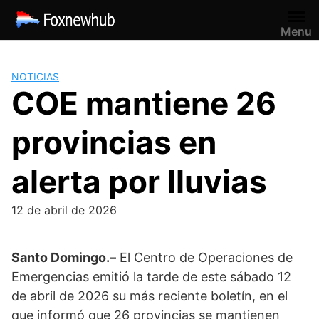
Saltar
al
Menu
contenido
NOTICIAS
COE mantiene 26
provincias en
alerta por lluvias
12 de abril de 2026
Santo Domingo.–
El
Centro de Operaciones de
Emergencias
emitió la tarde de este sábado 12
de abril de 2026 su más reciente boletín, en el
que informó que 26 provincias se mantienen