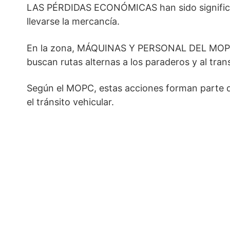
LAS PÉRDIDAS ECONÓMICAS han sido significati
llevarse la mercancía.
En la zona, MÁQUINAS Y PERSONAL DEL MOPC c
buscan rutas alternas a los paraderos y al tran
Según el MOPC, estas acciones forman part
el tránsito vehicular.