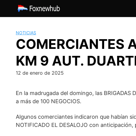
Saltar
al
contenido
NOTICIAS
COMERCIANTES A
KM 9 AUT. DUART
12 de enero de 2025
En la madrugada del domingo, las BRIGADAS D
a más de 100 NEGOCIOS.
Algunos comerciantes indicaron que habían s
NOTIFICADO EL DESALOJO con anticipación, p