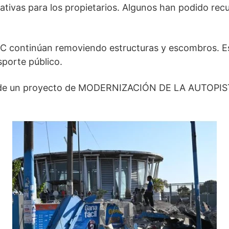
vas para los propietarios. Algunos han podido recu
ontinúan removiendo estructuras y escombros. Est
sporte público.
e de un proyecto de MODERNIZACIÓN DE LA AUTOPIS