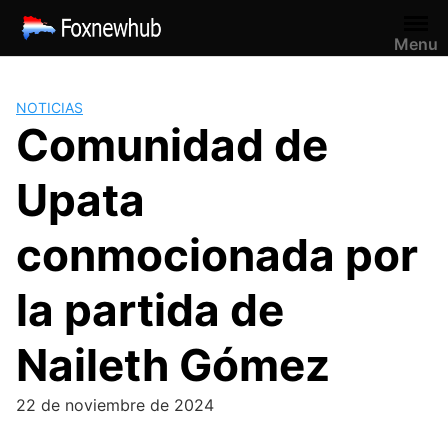
Saltar
al
Menu
contenido
NOTICIAS
Comunidad de
Upata
conmocionada por
la partida de
Naileth Gómez
22 de noviembre de 2024