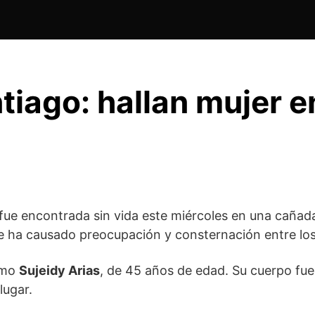
iago: hallan mujer e
fue encontrada sin vida este miércoles en una cañada
e ha causado preocupación y consternación entre los
como
Sujeidy Arias
, de 45 años de edad. Su cuerpo fue
lugar.