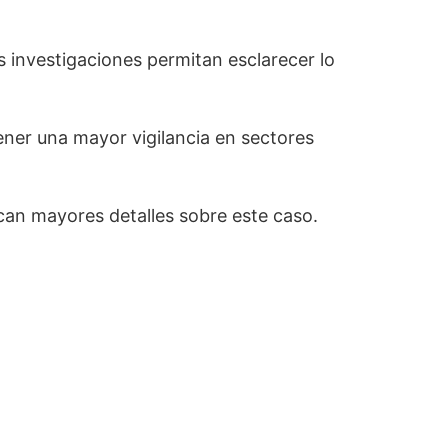
s investigaciones permitan esclarecer lo
ener una mayor vigilancia en sectores
can mayores detalles sobre este caso.