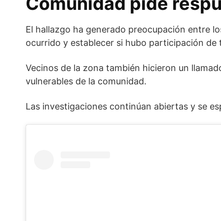
Comunidad pide respu
El hallazgo ha generado preocupación entre los
ocurrido y establecer si hubo participación de 
Vecinos de la zona también hicieron un llamado
vulnerables de la comunidad.
Las investigaciones continúan abiertas y se es