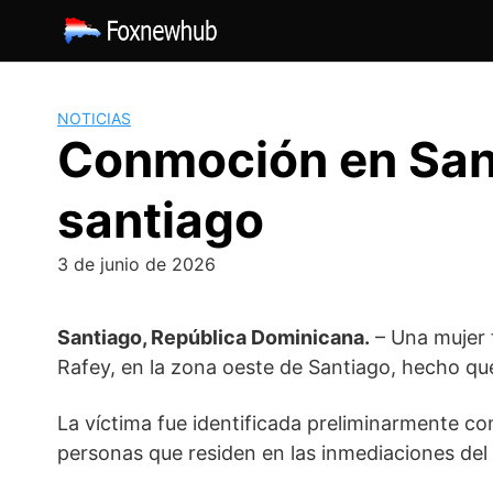
Saltar
al
contenido
NOTICIAS
Conmoción en Sant
santiago
3 de junio de 2026
Santiago, República Dominicana.
– Una mujer 
Rafey, en la zona oeste de Santiago, hecho qu
La víctima fue identificada preliminarmente 
personas que residen en las inmediaciones del 