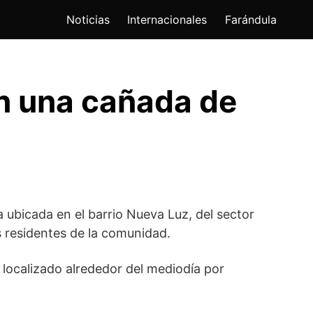
Noticias
Internacionales
Farándula
n una cañada de
 ubicada en el barrio Nueva Luz, del sector
 residentes de la comunidad.
 localizado alrededor del mediodía por