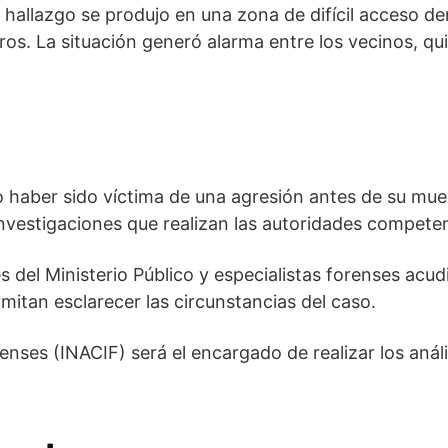
 hallazgo se produjo en una zona de difícil acceso d
s. La situación generó alarma entre los vecinos, qui
o haber sido víctima de una agresión antes de su mue
investigaciones que realizan las autoridades compete
 del Ministerio Público y especialistas forenses acud
mitan esclarecer las circunstancias del caso.
enses (INACIF) será el encargado de realizar los anál