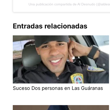
Una publicación compartida de Al Desnudo (@aldes
Entradas relacionadas
Suceso Dos personas en Las Guáranas