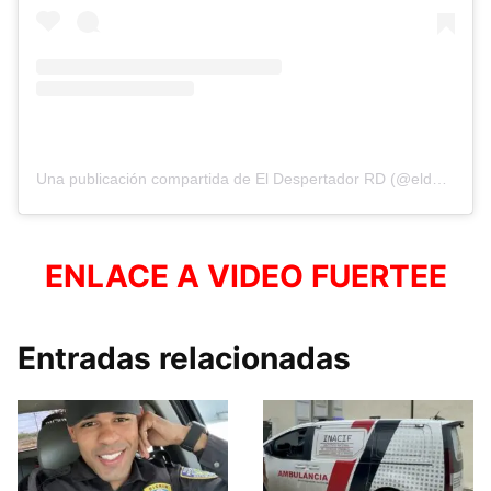
Una publicación compartida de El Despertador RD (@eldespertadorrd)
ENLACE A VIDEO FUERTEE
Entradas relacionadas