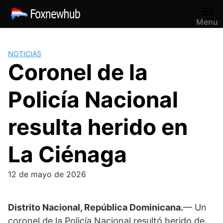
Saltar
al
Menu
contenido
NOTICIAS
Coronel de la
Policía Nacional
resulta herido en
La Ciénaga
12 de mayo de 2026
Distrito Nacional, República Dominicana.
— Un
coronel de la Policía Nacional resultó herido de