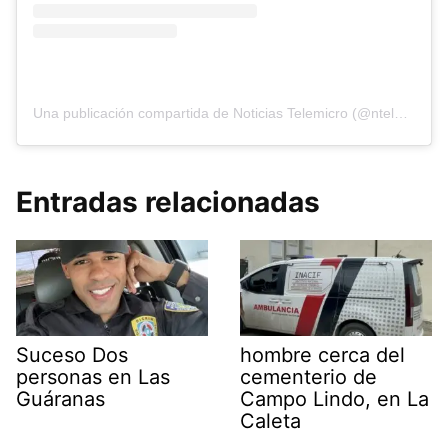
Una publicación compartida de Noticias Telemicro (@ntelemicro5)
Entradas relacionadas
Suceso Dos
hombre cerca del
personas en Las
cementerio de
Guáranas
Campo Lindo, en La
Caleta