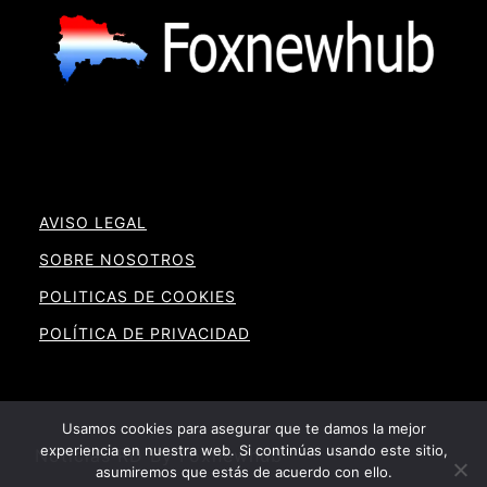
AVISO LEGAL
SOBRE NOSOTROS
POLITICAS DE COOKIES
POLÍTICA DE PRIVACIDAD
Usamos cookies para asegurar que te damos la mejor
experiencia en nuestra web. Si continúas usando este sitio,
Noticias RD By Foxnewhub
asumiremos que estás de acuerdo con ello.