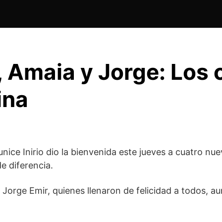
, Amaia y Jorge: Los c
ina
nice Inirio dio la bienvenida este jueves a cuatro nu
e diferencia.
 Jorge Emir, quienes llenaron de felicidad a todos, 