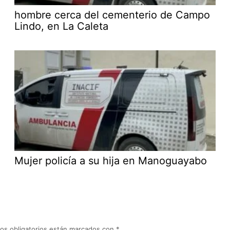
hombre cerca del cementerio de Campo
Lindo, en La Caleta
Mujer policía a su hija en Manoguayabo
os obligatorios están marcados con
*