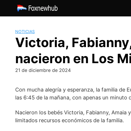
Saltar
al
contenido
NOTICIAS
Victoria, Fabianny
nacieron en Los M
21 de diciembre de 2024
Con mucha alegría y esperanza, la familia de Eu
las 6:45 de la mañana, con apenas un minuto d
Nacieron los bebés Victoria, Fabianny, Amaia y
limitados recursos económicos de la familia.