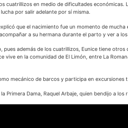
a los cuatrillizos en medio de dificultades económicas
e lucha por salir adelante por sí misma.
explicó que el nacimiento fue un momento de mucha em
acompañar a su hermana durante el parto y ver a los
 pues además de los cuatrillizos, Eunice tiene otros do
nice vive en la comunidad de El Limón, entre La Roman
a como mecánico de barcos y participa en excursiones tu
 de la Primera Dama, Raquel Arbaje, quien bendijo a los 