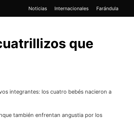
Noticias
Internacionales
Farándula
uatrillizos que
evos integrantes: los cuatro bebés nacieron a
aunque también enfrentan angustia por los