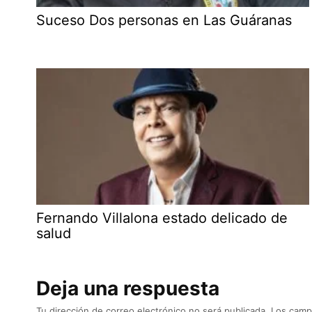
Suceso Dos personas en Las Guáranas
Fernando Villalona estado delicado de
salud
Deja una respuesta
Tu dirección de correo electrónico no será publicada.
Los camp