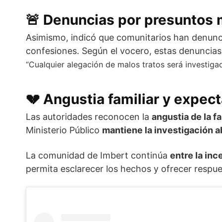
🚨
Denuncias por presuntos 
Asimismo, indicó que comunitarios han denun
confesiones. Según el vocero, estas denuncia
“Cualquier alegación de malos tratos será investigad
💔
Angustia familiar y expect
Las autoridades reconocen la
angustia de la fa
Ministerio Público
mantiene la investigación a
La comunidad de Imbert continúa
entre la inc
permita esclarecer los hechos y ofrecer respues