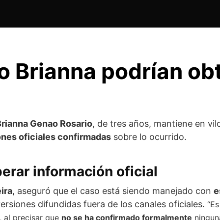
o Brianna podrían obt
Brianna Genao Rosario
, de tres años, mantiene en vi
ones oficiales confirmadas
sobre lo ocurrido.
perar información oficial
ira
, aseguró que el caso está siendo manejado con
e
versiones difundidas fuera de los canales oficiales.
“Es
a, al precisar que
no se ha confirmado formalmente
ninguna