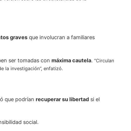
ntos graves
que involucran a familiares
en ser tomadas con
máxima cautela
.
“Circulan
 la investigación”, enfatizó.
tió que podrían
recuperar su libertad
si el
ibilidad social.