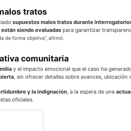
malos tratos
ciado
supuestos malos tratos durante interrogatorio
s
están siendo evaluadas
para garantizar transparenc
a de forma objetiva”, afirmó.
ativa comunitaria
milia
y el impacto emocional que el caso ha generado
bierta
, sin ofrecer detalles sobre avances, ubicación
ertidumbre y la indignación
, a la espera de una
actua
tas oficiales.