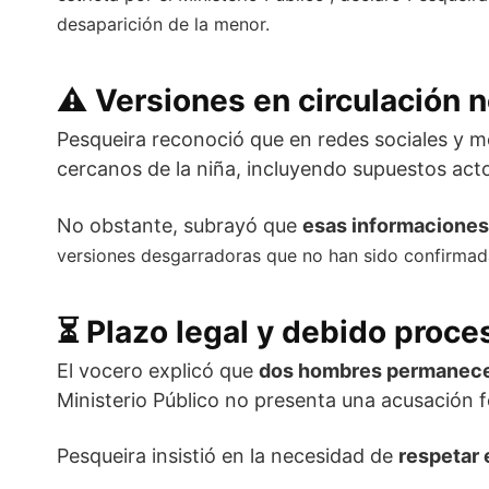
desaparición de la menor.
⚠️
Versiones en circulación n
Pesqueira reconoció que en redes sociales y m
cercanos de la niña, incluyendo supuestos acto
No obstante, subrayó que
esas informaciones 
versiones desgarradoras que no han sido confirmadas
⏳
Plazo legal y debido proce
El vocero explicó que
dos hombres permanece
Ministerio Público no presenta una acusación 
Pesqueira insistió en la necesidad de
respetar 