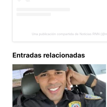
Una publicación compartida de Noticias RNN (@no
Entradas relacionadas