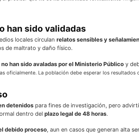
o han sido validadas
edios locales circulan
relatos sensibles y señalamie
s de maltrato y daño físico.
no han sido avaladas por el
Ministerio Público
y deb
 oficialmente. La población debe esperar los resultados de
so
n detenidos
para fines de investigación, pero advir
formal dentro del
plazo legal de 48 horas
.
el debido proceso
, aun en casos que generan alta sens