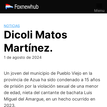
Saltar
al
Menu
contenido
NOTICIAS
Dicoli Matos
Martínez.
1 de agosto de 2024
Un joven del municipio de Pueblo Viejo en la
provincia de Azua ha sido condenado a 15 años
de prisión por la violación sexual de una menor
de edad, nieta del cantante de bachata Luis
Miguel del Amargue, en un hecho ocurrido en
2023.