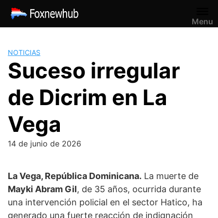
Saltar
al
Menu
contenido
NOTICIAS
Suceso irregular
de Dicrim en La
Vega
14 de junio de 2026
La Vega, República Dominicana.
La muerte de
Mayki Abram Gil
, de 35 años, ocurrida durante
una intervención policial en el sector Hatico, ha
generado una fuerte reacción de indignación