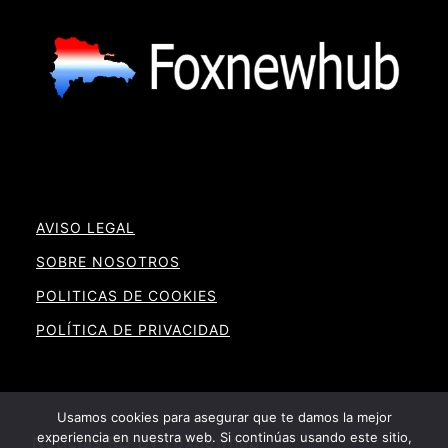
AVISO LEGAL
SOBRE NOSOTROS
POLITICAS DE COOKIES
POLÍTICA DE PRIVACIDAD
Usamos cookies para asegurar que te damos la mejor
experiencia en nuestra web. Si continúas usando este sitio,
Noticias RD By Foxnewhub