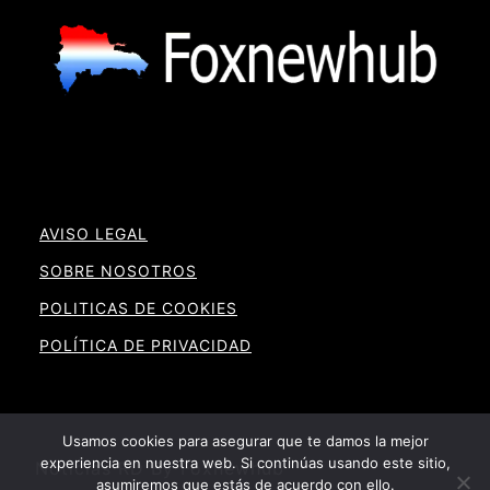
AVISO LEGAL
SOBRE NOSOTROS
POLITICAS DE COOKIES
POLÍTICA DE PRIVACIDAD
Usamos cookies para asegurar que te damos la mejor
experiencia en nuestra web. Si continúas usando este sitio,
Noticias RD By Foxnewhub
asumiremos que estás de acuerdo con ello.