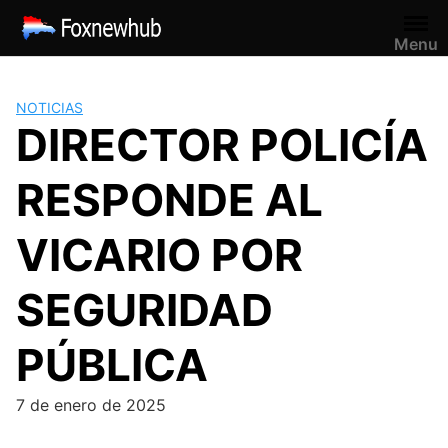
Saltar
al
Menu
contenido
NOTICIAS
DIRECTOR POLICÍA
RESPONDE AL
VICARIO POR
SEGURIDAD
PÚBLICA
7 de enero de 2025