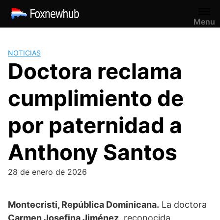
Saltar
al
Menu
contenido
NOTICIAS
Doctora reclama
cumplimiento de
por paternidad a
Anthony Santos
28 de enero de 2026
Montecristi, República Dominicana.
La doctora
Carmen Josefina Jiménez
, reconocida