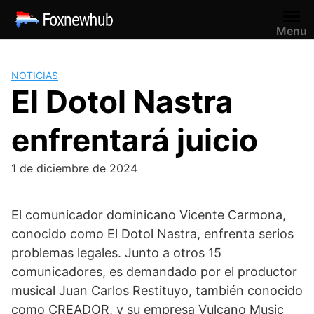
Saltar
al
Menu
contenido
NOTICIAS
El Dotol Nastra
enfrentará juicio
1 de diciembre de 2024
El comunicador dominicano Vicente Carmona,
conocido como El Dotol Nastra, enfrenta serios
problemas legales. Junto a otros 15
comunicadores, es demandado por el productor
musical Juan Carlos Restituyo, también conocido
como CREADOR, y su empresa Vulcano Music