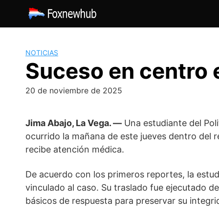
Saltar
al
contenido
NOTICIAS
Suceso en centro 
20 de noviembre de 2025
Jima Abajo, La Vega. —
Una estudiante del Pol
ocurrido la mañana de este jueves dentro del r
recibe atención médica.
De acuerdo con los primeros reportes, la estu
vinculado al caso. Su traslado fue ejecutado d
básicos de respuesta para preservar su integri