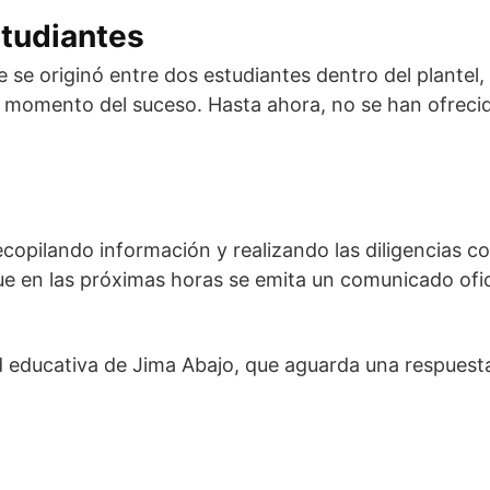
studiantes
te se originó entre dos estudiantes dentro del plante
momento del suceso. Hasta ahora, no se han ofrecido 
opilando información y realizando las diligencias c
e en las próximas horas se emita un comunicado ofici
 educativa de Jima Abajo, que aguarda una respuesta 