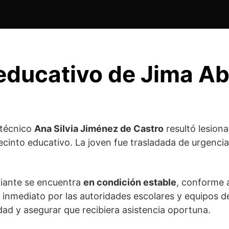
educativo de Jima Ab
itécnico
Ana Silvia Jiménez de Castro
resultó lesiona
ecinto educativo. La joven fue trasladada de urgenci
diante se encuentra
en condición estable
, conforme a
e inmediato por las autoridades escolares y equipos 
dad y asegurar que recibiera asistencia oportuna.