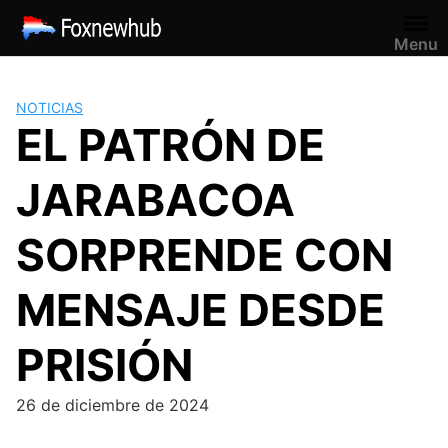
Saltar
al
Menu
contenido
NOTICIAS
EL PATRÓN DE
JARABACOA
SORPRENDE CON
MENSAJE DESDE
PRISIÓN
26 de diciembre de 2024