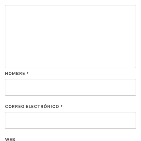
NOMBRE
*
CORREO ELECTRÓNICO
*
WEB