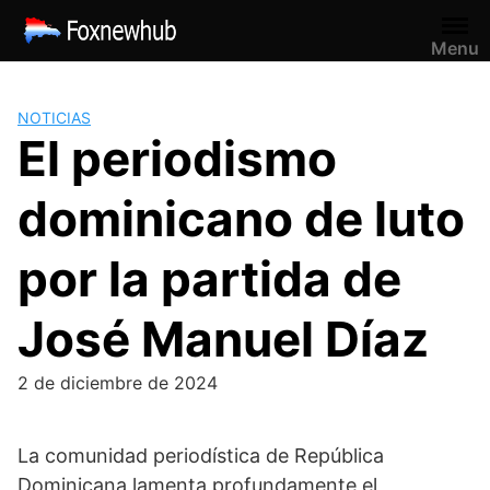
Saltar
al
Menu
contenido
NOTICIAS
El periodismo
dominicano de luto
por la partida de
José Manuel Díaz
2 de diciembre de 2024
La comunidad periodística de República
Dominicana lamenta profundamente el