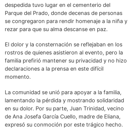
despedida tuvo lugar en el cementerio del
Parque del Prado, donde decenas de personas
se congregaron para rendir homenaje a la niña y
rezar para que su alma descanse en paz.
El dolor y la consternación se reflejaban en los
rostros de quienes asistieron al evento, pero la
familia prefirió mantener su privacidad y no hizo
declaraciones a la prensa en este difícil
momento.
La comunidad se unió para apoyar a la familia,
lamentando la pérdida y mostrando solidaridad
en su dolor. Por su parte, Juan Trinidad, vecino
de Ana Josefa García Cuello, madre de Eliana,
expresó su conmoción por este trágico hecho.