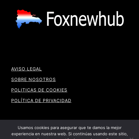
AVISO LEGAL
SOBRE NOSOTROS
POLITICAS DE COOKIES
POLÍTICA DE PRIVACIDAD
Usamos cookies para asegurar que te damos la mejor
experiencia en nuestra web. Si continúas usando este sitio,
Noticias RD By Foxnewhub