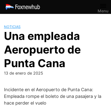
Saltar
al
Menu
contenido
NOTICIAS
Una empleada
Aeropuerto de
Punta Cana
13 de enero de 2025
Incidente en el Aeropuerto de Punta Cana:
Empleada rompe el boleto de una pasajera y la
hace perder el vuelo